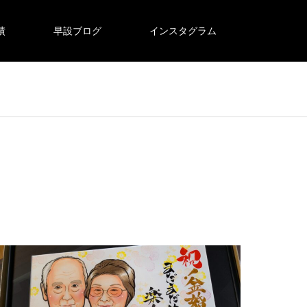
績
早設ブログ
インスタグラム