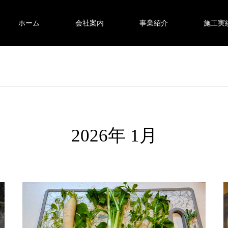
ホーム
会社案内
事業紹介
施工実
2026年 1月