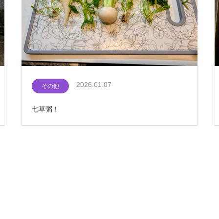
2026.01.07
その他
七草粥！