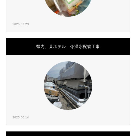
2025.07.23
県内、某ホテル 令温水配管工事
2025.06.14