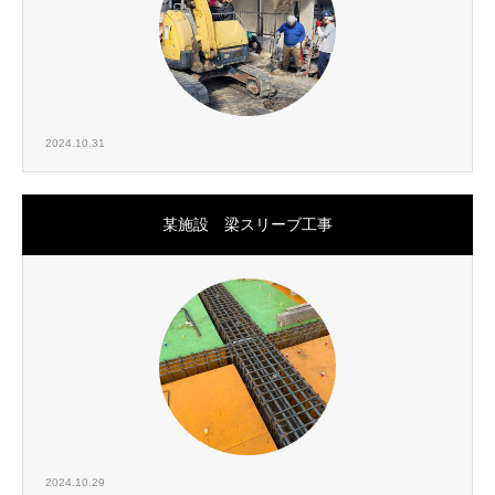
2024.10.31
某施設 梁スリーブ工事
2024.10.29