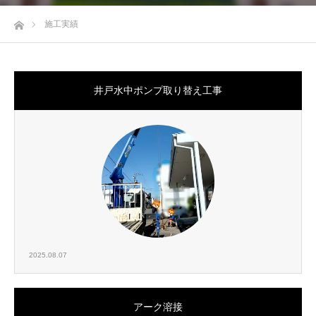
ホーム
施工実績
井戸水中ポンプ取り替え工事
2025.08.07
アーク溶接