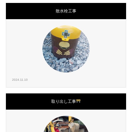
散水栓工事
2024.11.10
取り出し工事