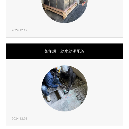
2024.12.19
某施設 給水給湯配管
2024.12.01