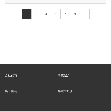
1
2
3
4
5
6
»
会社案内
事業紹介
施工実績
早設ブログ