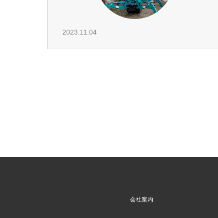
2023.11.04
会社案内