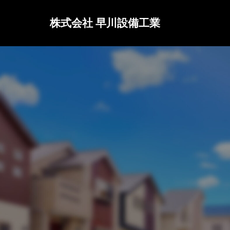
株式会社 早川設備工業