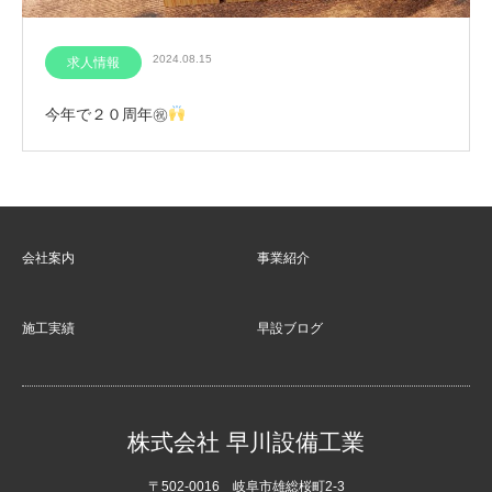
2024.08.15
求人情報
今年で２０周年㊗
会社案内
事業紹介
施工実績
早設ブログ
株式会社 早川設備工業
〒502-0016 岐阜市雄総桜町2-3