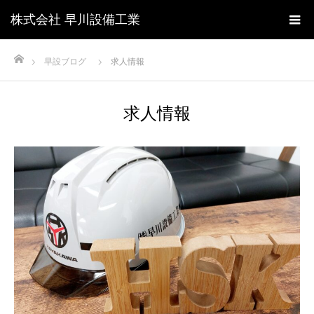
株式会社 早川設備工業
ホーム
早設ブログ
求人情報
求人情報