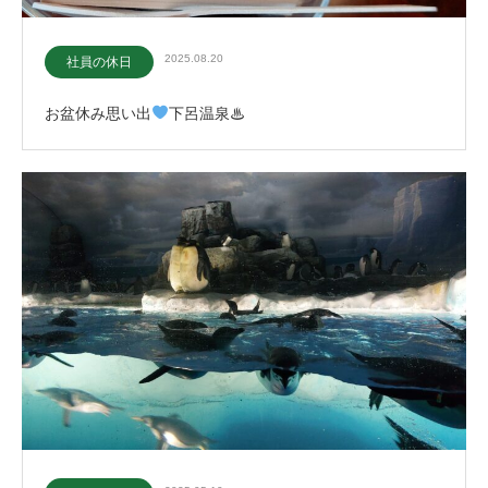
2025.08.20
社員の休日
お盆休み思い出
下呂温泉♨