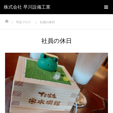
株式会社 早川設備工業
ホーム
早設ブログ
社員の休日
社員の休日