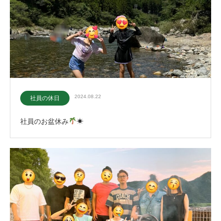
2024.08.22
社員の休日
社員のお盆休み
☀