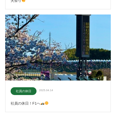
火祭り
2025.04.14
社員の休日
社員の休日！F1へ