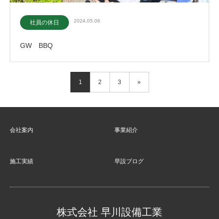
2024.05.06
社員の休日
GW BBQ
1
2
3
»
会社案内
事業紹介
施工実績
早設ブログ
株式会社 早川設備工業