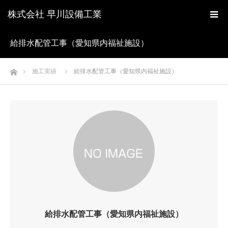
株式会社 早川設備工業
給排水配管工事（愛知県内福祉施設）
ホーム
施工実績
給排水配管工事（愛知県内福祉施設）
給排水配管工事（愛知県内福祉施設）