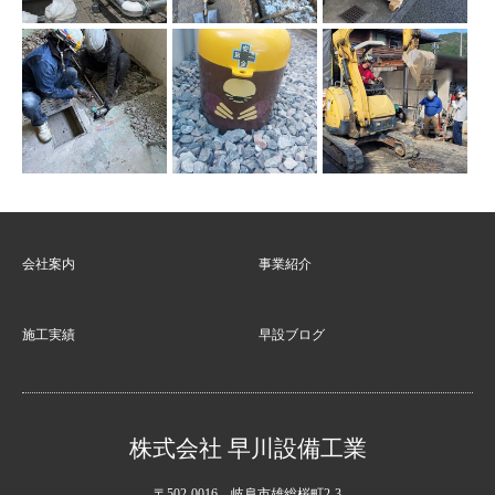
会社案内
事業紹介
施工実績
早設ブログ
株式会社 早川設備工業
〒502-0016 岐阜市雄総桜町2-3