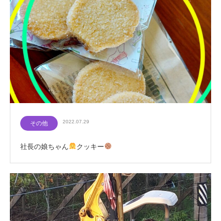
2022.07.29
その他
社長の娘ちゃん
クッキー