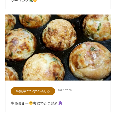
ツーリング
2022.07.30
事務員cat's-eyeの楽しみ
事務員まー
夫婦でたこ焼き