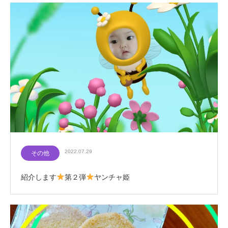
2022.07.29
その他
紹介します
第２弾
ヤンチャ姫