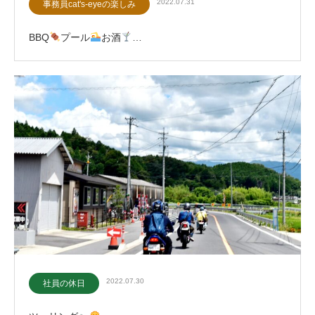
2022.07.31
事務員cat's-eyeの楽しみ
BBQ
プール
お酒
…
2022.07.30
社員の休日