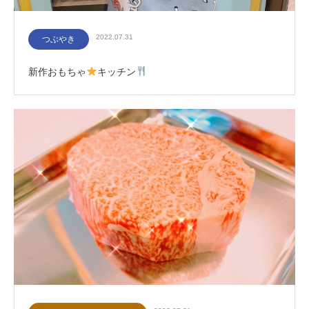
2022.07.31
つぶやき
新作おもちゃ
キッチン