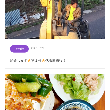
2022.07.28
その他
紹介します
第１弾
代表取締役！