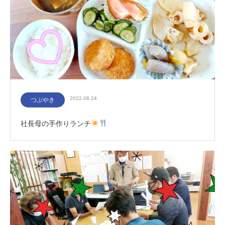
2022.08.24
つぶやき
社長母の手作りランチ