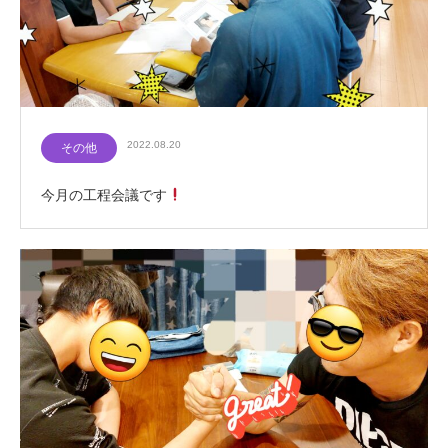
2022.08.20
その他
今月の工程会議です