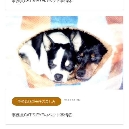
事務員CAT’S EYEのペット事情③
2022.08.29
事務員cat's-eyeの楽しみ
事務員CAT’S EYEのペット事情②