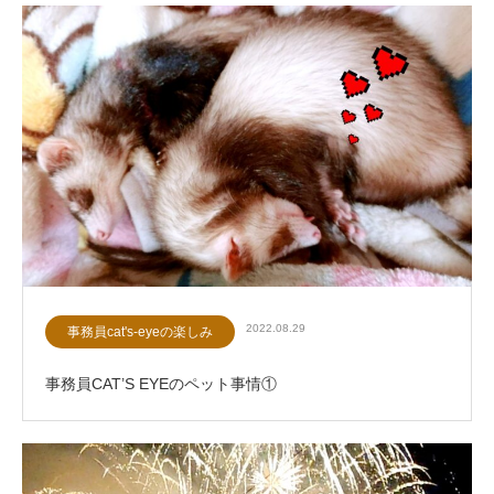
2022.08.29
事務員cat's-eyeの楽しみ
事務員CAT’S EYEのペット事情①