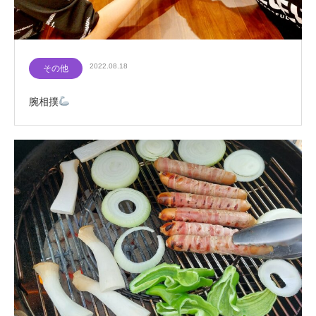
2022.08.18
その他
腕相撲