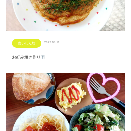
2022.08.11
食いしん坊
お好み焼き作り