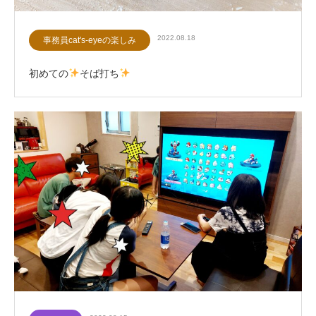
2022.08.18
事務員cat's-eyeの楽しみ
初めての
そば打ち