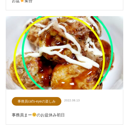
お盆
集合
2022.08.13
事務員cat's-eyeの楽しみ
事務員まー
のお盆休み初日