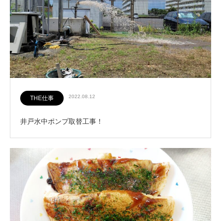
2022.08.12
THE仕事
井戸水中ポンプ取替工事！