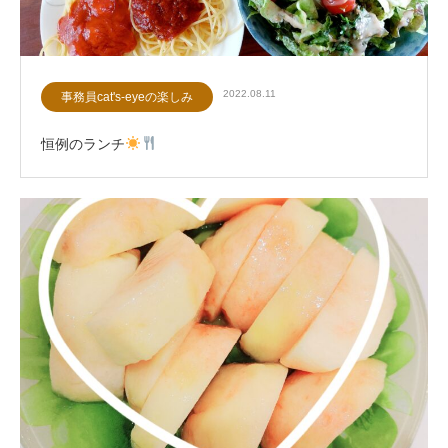
2022.08.11
事務員cat's-eyeの楽しみ
恒例のランチ