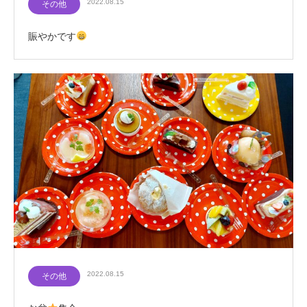
2022.08.15
その他
賑やかです
2022.08.15
その他