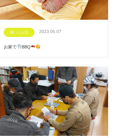
2023.05.07
食いしん坊
お家で
BBQ