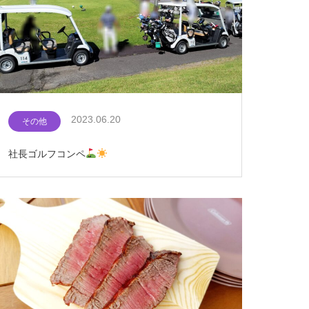
2023.06.20
その他
社長ゴルフコンペ