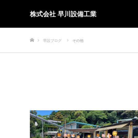
株式会社 早川設備工業
ホーム
早設ブログ
その他