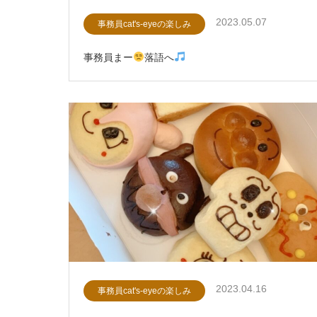
2023.05.07
事務員cat's-eyeの楽しみ
事務員まー
落語へ
2023.04.16
事務員cat's-eyeの楽しみ