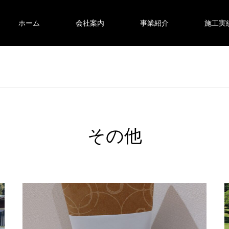
ホーム
会社案内
事業紹介
施工実
その他