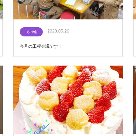
2023.05.26
その他
今月の工程会議です！