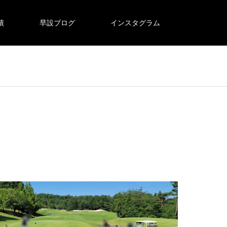
績
早設ブログ
インスタグラム