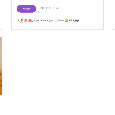
2023.05.04
その他
５月
ハッピーバースデー
&#x…