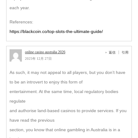
each year.
References:
https://blackcoin.co/top-slots-the-ultimate-guide/
online casino australia 2026
返信
引用
2025年 12月 27日
As such, it may not appeal to all players, but you don’t have
to be an introvert to enjoy this form of
entertainment. At the same time, local regulatory bodies
regulate
and authorise land-based casinos to provide services. If you
have read the previous
section, you know that online gambling in Australia is in a