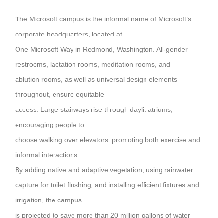
The Microsoft campus is the informal name of Microsoft’s
corporate headquarters, located at
One Microsoft Way in Redmond, Washington. All-gender
restrooms, lactation rooms, meditation rooms, and
ablution rooms, as well as universal design elements
throughout, ensure equitable
access. Large stairways rise through daylit atriums,
encouraging people to
choose walking over elevators, promoting both exercise and
informal interactions.
By adding native and adaptive vegetation, using rainwater
capture for toilet flushing, and installing efficient fixtures and
irrigation, the campus
is projected to save more than 20 million gallons of water