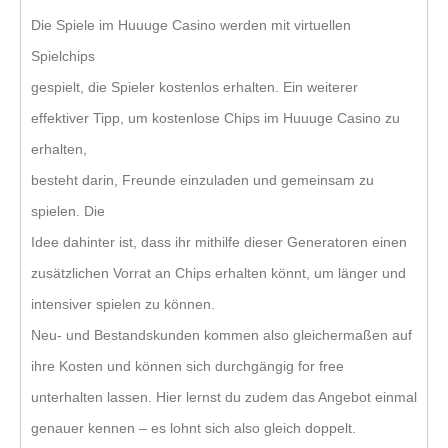
Die Spiele im Huuuge Casino werden mit virtuellen
Spielchips
gespielt, die Spieler kostenlos erhalten. Ein weiterer
effektiver Tipp, um kostenlose Chips im Huuuge Casino zu
erhalten,
besteht darin, Freunde einzuladen und gemeinsam zu
spielen. Die
Idee dahinter ist, dass ihr mithilfe dieser Generatoren einen
zusätzlichen Vorrat an Chips erhalten könnt, um länger und
intensiver spielen zu können.
Neu- und Bestandskunden kommen also gleichermaßen auf
ihre Kosten und können sich durchgängig for free
unterhalten lassen. Hier lernst du zudem das Angebot einmal
genauer kennen – es lohnt sich also gleich doppelt.