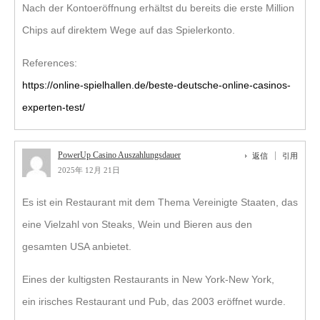
Nach der Kontoeröffnung erhältst du bereits die erste Million
Chips auf direktem Wege auf das Spielerkonto.
References:
https://online-spielhallen.de/beste-deutsche-online-casinos-
experten-test/
PowerUp Casino Auszahlungsdauer
返信
引用
2025年 12月 21日
Es ist ein Restaurant mit dem Thema Vereinigte Staaten, das
eine Vielzahl von Steaks, Wein und Bieren aus den
gesamten USA anbietet.
Eines der kultigsten Restaurants in New York-New York,
ein irisches Restaurant und Pub, das 2003 eröffnet wurde.