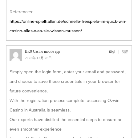
References:
https://online-spielhallen.de/schnelle-freispiele-im-quick-win-
casino-alles-was-sie-wissen-mussen/
BK9 Casino mobile app
返信
引用
2025年 12月 26日
Simply open the login form, enter your email and password,
and choose to save these credentials in your browser for
future convenience.
With the registration process complete, accessing Ozwin
Casino in Australia is seamless.
Our experts have distilled the essential steps to ensure an
even smoother experience