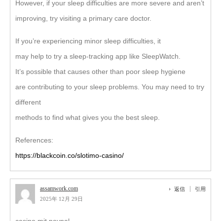
However, if your sleep difficulties are more severe and aren’t
improving, try visiting a primary care doctor.
If you’re experiencing minor sleep difficulties, it
may help to try a sleep-tracking app like SleepWatch.
It’s possible that causes other than poor sleep hygiene
are contributing to your sleep problems. You may need to try
different
methods to find what gives you the best sleep.
References:
https://blackcoin.co/slotimo-casino/
assamwork.com
返信
引用
2025年 12月 29日