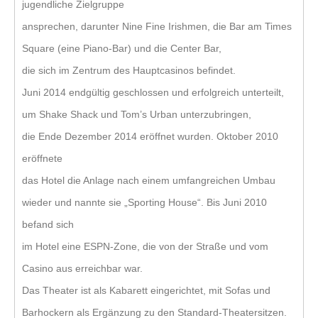
jugendliche Zielgruppe
ansprechen, darunter Nine Fine Irishmen, die Bar am Times
Square (eine Piano-Bar) und die Center Bar,
die sich im Zentrum des Hauptcasinos befindet.
Juni 2014 endgültig geschlossen und erfolgreich unterteilt,
um Shake Shack und Tom’s Urban unterzubringen,
die Ende Dezember 2014 eröffnet wurden. Oktober 2010
eröffnete
das Hotel die Anlage nach einem umfangreichen Umbau
wieder und nannte sie „Sporting House“. Bis Juni 2010
befand sich
im Hotel eine ESPN-Zone, die von der Straße und vom
Casino aus erreichbar war.
Das Theater ist als Kabarett eingerichtet, mit Sofas und
Barhockern als Ergänzung zu den Standard-Theatersitzen.