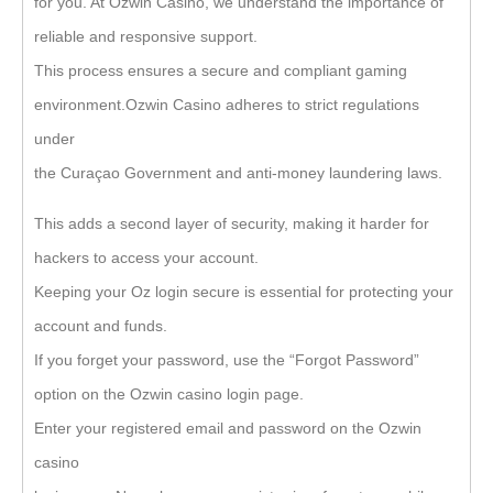
for you. At Ozwin Casino, we understand the importance of
reliable and responsive support.
This process ensures a secure and compliant gaming
environment.Ozwin Casino adheres to strict regulations
under
the Curaçao Government and anti-money laundering laws.
This adds a second layer of security, making it harder for
hackers to access your account.
Keeping your Oz login secure is essential for protecting your
account and funds.
If you forget your password, use the “Forgot Password”
option on the Ozwin casino login page.
Enter your registered email and password on the Ozwin
casino