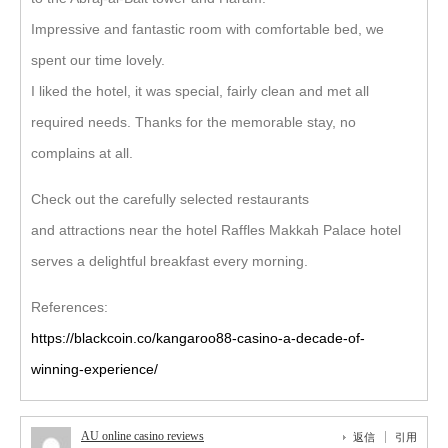
Impressive and fantastic room with comfortable bed, we
spent our time lovely.
I liked the hotel, it was special, fairly clean and met all
required needs. Thanks for the memorable stay, no
complains at all.
Check out the carefully selected restaurants
and attractions near the hotel Raffles Makkah Palace hotel
serves a delightful breakfast every morning.
References:
https://blackcoin.co/kangaroo88-casino-a-decade-of-
winning-experience/
AU online casino reviews
返信
引用