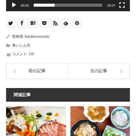
00:00
00:07
投稿者:
hayakawasetsubi
食いしん坊
コメント:
110
前の記事
次の記事
関連記事