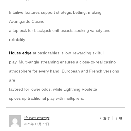
Intuitive features support strategic betting, making
Avantgarde Casino
a top pick for blackjack enthusiasts seeking variety and
reliability.
House edge
at basic tables is low, rewarding skillful
play. Multi-angle streaming ensures a close-to-real casino
atmosphere for every hand. European and French versions
are
favored for lower odds, while Lightning Roulette
spices up traditional play with multipliers.
life event coverage
返信
引用
2025年 12月 27日