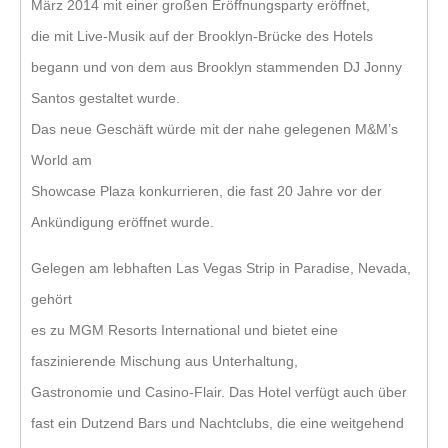
März 2014 mit einer großen Eröffnungsparty eröffnet,
die mit Live-Musik auf der Brooklyn-Brücke des Hotels
begann und von dem aus Brooklyn stammenden DJ Jonny
Santos gestaltet wurde.
Das neue Geschäft würde mit der nahe gelegenen M&M’s
World am
Showcase Plaza konkurrieren, die fast 20 Jahre vor der
Ankündigung eröffnet wurde.
Gelegen am lebhaften Las Vegas Strip in Paradise, Nevada,
gehört
es zu MGM Resorts International und bietet eine
faszinierende Mischung aus Unterhaltung,
Gastronomie und Casino-Flair. Das Hotel verfügt auch über
fast ein Dutzend Bars und Nachtclubs, die eine weitgehend