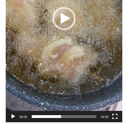
00:00
00:05