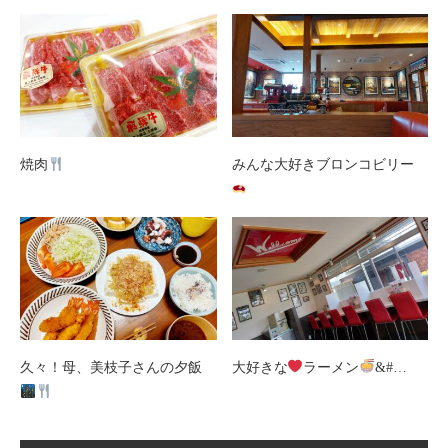
焼肉
みんな大好きブロンコビリー
久々！母、美枝子さんの夕飯
大好きな
ラーメン
&#…