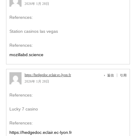
2026年 1月 28日
References:
Station casinos las vegas
References:
mozillabd.science
https://hedgedoc.eclair.ec-lyon.fr
返信
引用
2026年 1月 28日
References:
Lucky 7 casino
References:
https://hedgedoc.eclair.ec-lyon.fr