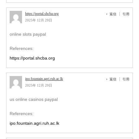
https://portal.shcba.org
返信
引用
2025年 12月 29日
online slots paypal
References:
https://portal.shcba.org
ipo.fountain.agri.ruh.ac.lk
返信
引用
2025年 12月 29日
us online casinos paypal
References:
ipo.fountain.agri.ruh.ac.lk