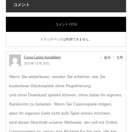
コメント
コメント (155)
トラックバックは利用できません。
Cocoa Casino Auszahlung
返信
引用
2025年 12月 20日
Wenn Sie weiterlesen, werden Sie erfahren, wie Sie
kostenlose Glücksspiele ohne Registrierung
und ohne Download spielen können, ohne dabei Ihr eigenes
Bankkonto zu belasten. Wenn Sie Casinospiele mögen,
aber Ihr eigenes Geld nicht aufs Spiel setzen möchten,
wird dieser Abschnitt unserer Webseite, der voll mit Online
Casinospielen ist, genau das Richtige für Sie sein. Wir bei