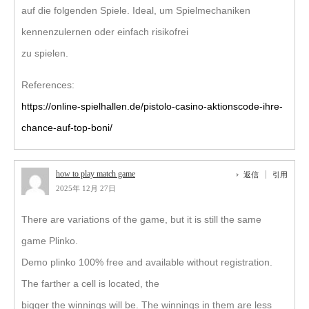
auf die folgenden Spiele. Ideal, um Spielmechaniken
kennenzulernen oder einfach risikofrei
zu spielen.
References:
https://online-spielhallen.de/pistolo-casino-aktionscode-ihre-
chance-auf-top-boni/
how to play match game
返信
引用
2025年 12月 27日
There are variations of the game, but it is still the same
game Plinko.
Demo plinko 100% free and available without registration.
The farther a cell is located, the
bigger the winnings will be. The winnings in them are less