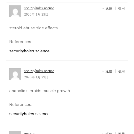
securityholes.science
返信
引用
2026年 1月 29日
steroid abuse side effects
References:
securityholes.science
securityholes.science
返信
引用
2026年 1月 29日
anabolic steroids muscle growth
References:
securityholes.science
notes.io
返信
引用