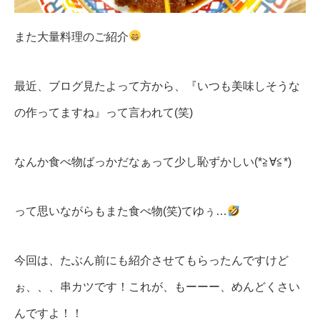
また大量料理のご紹介
最近、ブログ見たよって方から、『いつも美味しそうな
の作ってますね』って言われて(笑)
なんか食べ物ばっかだなぁって少し恥ずかしい(*≧∀≦*)
って思いながらもまた食べ物(笑)てゆぅ…
今回は、たぶん前にも紹介させてもらったんですけど
ぉ、、、串カツです！これが、もーーー、めんどくさい
んですよ！！