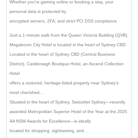
Whether you’re gaming online or booking a stay, your
personal data is protected by
encrypted servers, 2FA, and strict PCI DSS compliance.
Just a 1-minute walk from the Queen Victoria Building (QVB),
Megaboom City Hotel is located in the heart of Sydney CBD.
Located in the heart of Sydney CBD (Central Business
District), Castlereagh Boutique Hotel, an Ascend Collection
Hotel
offers a restored, heritage-listed property near Sydney’s
most cherished…
Situated in the heart of Sydney, Swissôtel Sydney—recently
awarded Metropolitan Superior Hotel of the Year at the 2025
AA NSW Awards for Excellence—is ideally
located for shopping, sightseeing, and…