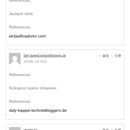
References:
Jackpot slots
References:
elclasificadomx.com
daly-kappel.technetbloggers.de
返信
引用
2026年 2月 02日
References:
Kickapoo casino shawnee
References:
daly-kappel.technetbloggers.de
okprint.kz
返信
引用