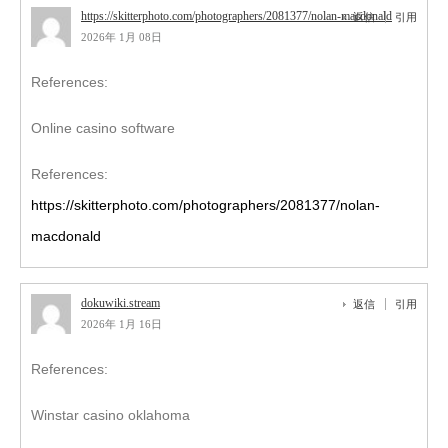
https://skitterphoto.com/photographers/2081377/nolan-macdonald
返信
引用
2026年 1月 08日
References:
Online casino software
References:
https://skitterphoto.com/photographers/2081377/nolan-
macdonald
dokuwiki.stream
返信
引用
2026年 1月 16日
References:
Winstar casino oklahoma