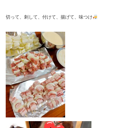
切って、刺して、付けて、揚げて、味つけ