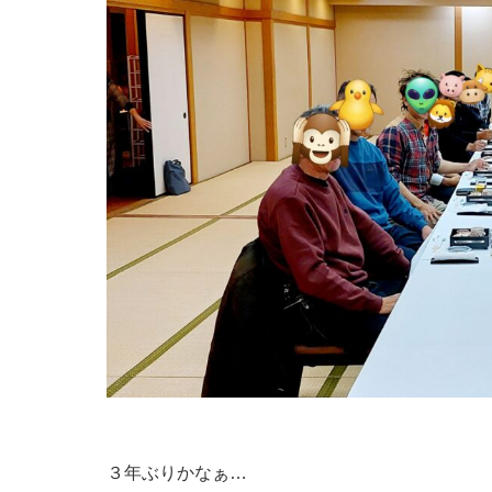
３年ぶりかなぁ…