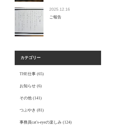
2025.12.16
ご報告
カテゴリー
THE仕事
(65)
お知らせ
(6)
その他
(141)
つぶやき
(81)
事務員cat's-eyeの楽しみ
(124)