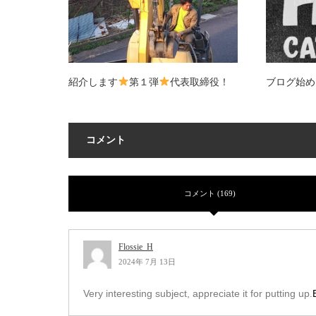
紹介します
第１弾
代表取締役！
ブログ始め
コメント
コメント (169)
Flossie_H
2024年 7月 13日
Very interesting subject, appreciate it for putting up.