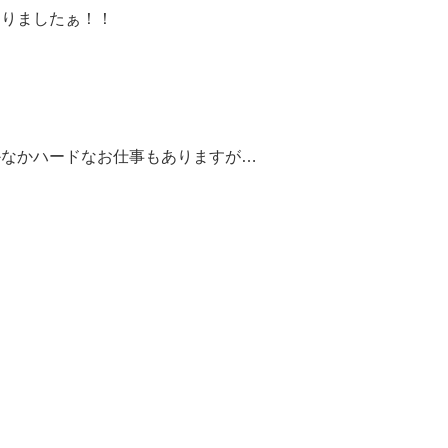
なりましたぁ！！
。
かなかハードなお仕事もありますが…