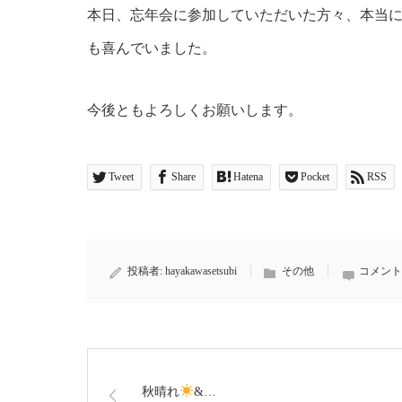
本日、忘年会に参加していただいた方々、本当
も喜んでいました。
今後ともよろしくお願いします。
Tweet
Share
Hatena
Pocket
RSS
投稿者:
hayakawasetsubi
その他
コメント
秋晴れ
&…