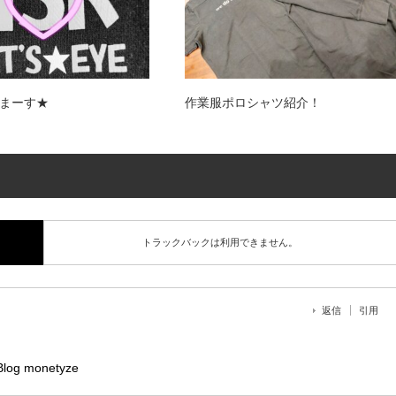
まーす★
作業服ポロシャツ紹介！
トラックバックは利用できません。
返信
引用
Blog monetyze