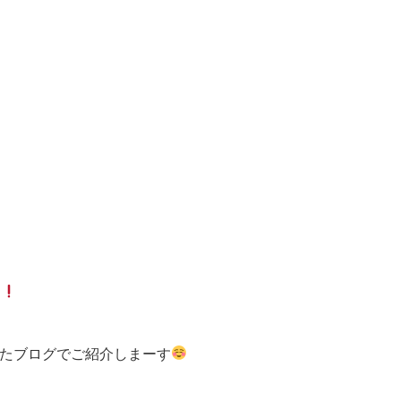
う
、またブログでご紹介しまーす