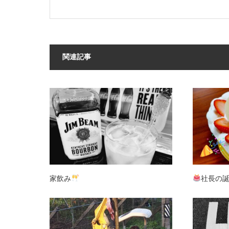
関連記事
家飲み
社長の