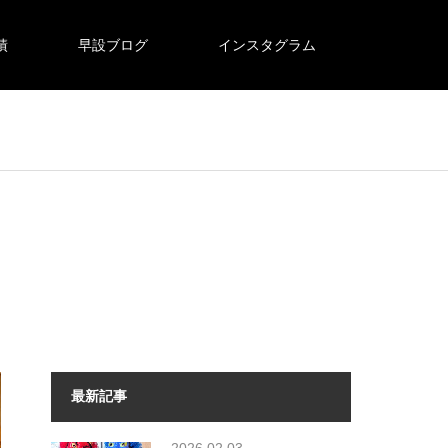
績
早設ブログ
インスタグラム
最新記事