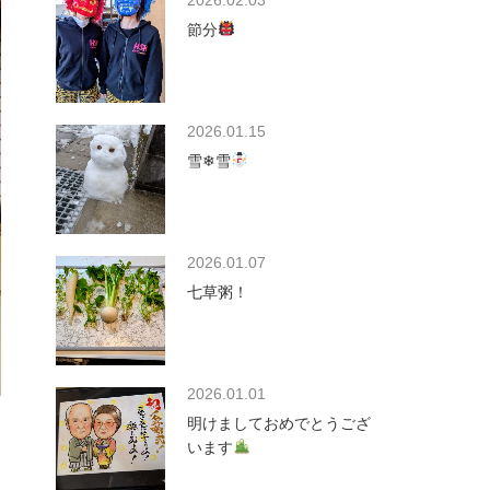
2026.02.03
節分
2026.01.15
雪❄雪
2026.01.07
七草粥！
2026.01.01
明けましておめでとうござ
います