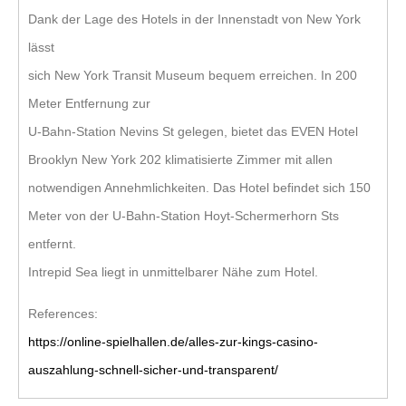
Dank der Lage des Hotels in der Innenstadt von New York
lässt
sich New York Transit Museum bequem erreichen. In 200
Meter Entfernung zur
U-Bahn-Station Nevins St gelegen, bietet das EVEN Hotel
Brooklyn New York 202 klimatisierte Zimmer mit allen
notwendigen Annehmlichkeiten. Das Hotel befindet sich 150
Meter von der U-Bahn-Station Hoyt-Schermerhorn Sts
entfernt.
Intrepid Sea liegt in unmittelbarer Nähe zum Hotel.
References:
https://online-spielhallen.de/alles-zur-kings-casino-
auszahlung-schnell-sicher-und-transparent/