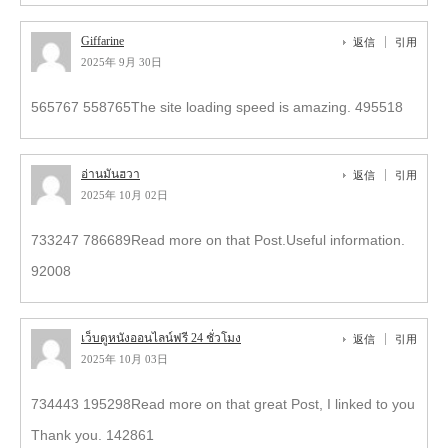
Giffarine
返信
引用
2025年 9月 30日
565767 558765The site loading speed is amazing. 495518
อ่านมันฮวา
返信
引用
2025年 10月 02日
733247 786689Read more on that Post.Useful information.
92008
เว็บดูหนังออนไลน์ฟรี 24 ชั่วโมง
返信
引用
2025年 10月 03日
734443 195298Read more on that great Post, I linked to you
Thank you. 142861