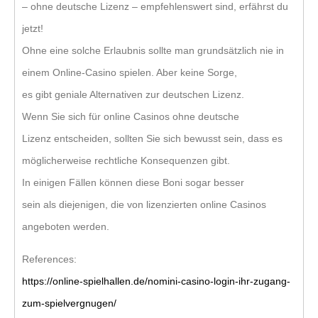
– ohne deutsche Lizenz – empfehlenswert sind, erfährst du
jetzt!
Ohne eine solche Erlaubnis sollte man grundsätzlich nie in
einem Online-Casino spielen. Aber keine Sorge,
es gibt geniale Alternativen zur deutschen Lizenz.
Wenn Sie sich für online Casinos ohne deutsche
Lizenz entscheiden, sollten Sie sich bewusst sein, dass es
möglicherweise rechtliche Konsequenzen gibt.
In einigen Fällen können diese Boni sogar besser
sein als diejenigen, die von lizenzierten online Casinos
angeboten werden.
References:
https://online-spielhallen.de/nomini-casino-login-ihr-zugang-
zum-spielvergnugen/