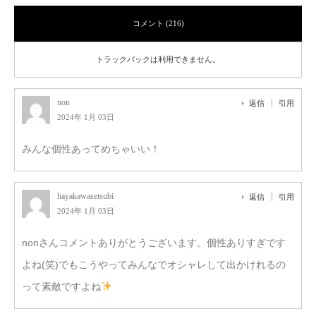
コメント (216)
トラックバックは利用できません。
non
返信
引用
2024年 1月 03日
みんな個性あってめちゃいい！
hayakawasetsubi
返信
引用
2024年 1月 03日
nonさんコメントありがとうございます。個性ありすぎです
よね(笑)でもこうやってみんなでオシャレして出かけれるの
って素敵ですよね