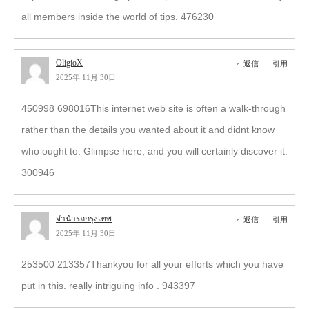
all members inside the world of tips. 476230
OligioX
返信
引用
2025年 11月 30日
450998 698016This internet web site is often a walk-through
rather than the details you wanted about it and didnt know
who ought to. Glimpse here, and you will certainly discover it.
300946
จำนำรถกรุงเทพ
返信
引用
2025年 11月 30日
253500 213357Thankyou for all your efforts which you have
put in this. really intriguing info . 943397