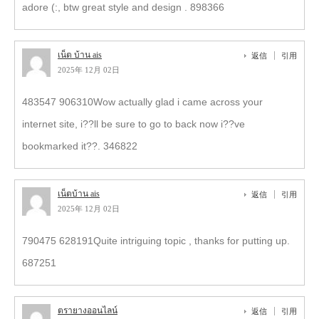
adore (:, btw great style and design . 898366
เน็ต บ้าน ais
返信
引用
2025年 12月 02日
483547 906310Wow actually glad i came across your
internet site, i??ll be sure to go to back now i??ve
bookmarked it??. 346822
เน็ตบ้าน ais
返信
引用
2025年 12月 02日
790475 628191Quite intriguing topic , thanks for putting up.
687251
ตรายางออนไลน์
返信
引用