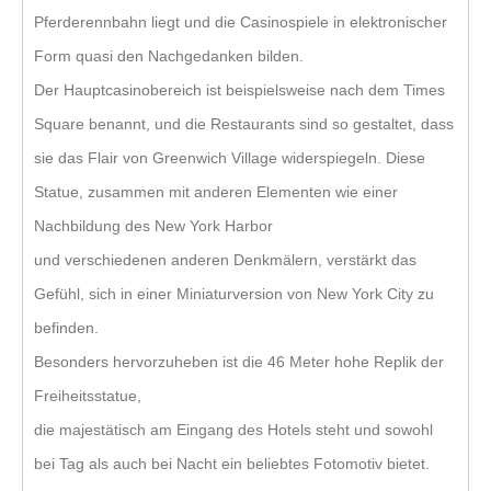
Pferderennbahn liegt und die Casinospiele in elektronischer
Form quasi den Nachgedanken bilden.
Der Hauptcasinobereich ist beispielsweise nach dem Times
Square benannt, und die Restaurants sind so gestaltet, dass
sie das Flair von Greenwich Village widerspiegeln. Diese
Statue, zusammen mit anderen Elementen wie einer
Nachbildung des New York Harbor
und verschiedenen anderen Denkmälern, verstärkt das
Gefühl, sich in einer Miniaturversion von New York City zu
befinden.
Besonders hervorzuheben ist die 46 Meter hohe Replik der
Freiheitsstatue,
die majestätisch am Eingang des Hotels steht und sowohl
bei Tag als auch bei Nacht ein beliebtes Fotomotiv bietet.