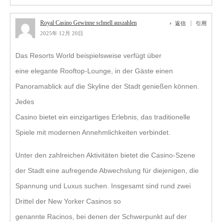
Royal Casino Gewinne schnell auszahlen
返信
引用
2025年 12月 20日
Das Resorts World beispielsweise verfügt über
eine elegante Rooftop-Lounge, in der Gäste einen
Panoramablick auf die Skyline der Stadt genießen können.
Jedes
Casino bietet ein einzigartiges Erlebnis, das traditionelle
Spiele mit modernen Annehmlichkeiten verbindet.
Unter den zahlreichen Aktivitäten bietet die Casino-Szene
der Stadt eine aufregende Abwechslung für diejenigen, die
Spannung und Luxus suchen. Insgesamt sind rund zwei
Drittel der New Yorker Casinos so
genannte Racinos, bei denen der Schwerpunkt auf der