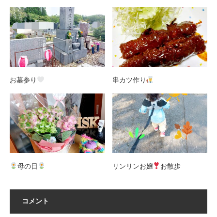
お墓参り
串カツ作り
母の日
リンリンお嬢
お散歩
コメント