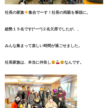
社長の家族
集合でーす！社長の両親を筆頭に。
総勢１５名です(^ー^)２名欠席でしたが、、
みんな集まって楽しい時間が過ごせました。
社長家族は、本当に仲良し
なんです。