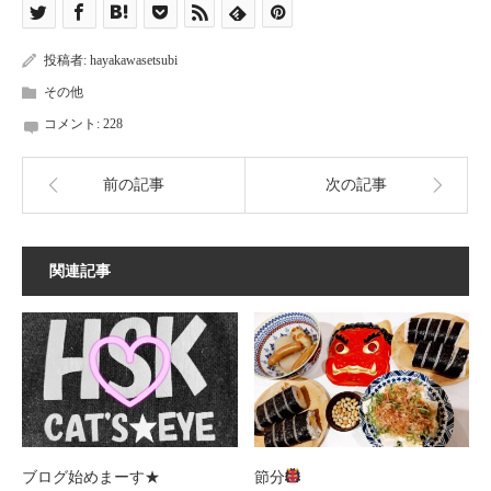
投稿者:
hayakawasetsubi
その他
コメント:
228
前の記事
次の記事
関連記事
ブログ始めまーす★
節分