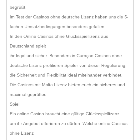
begrüßt.
Im Test der Casinos ohne deutsche Lizenz haben uns die 5-
fachen Umsatzbedingungen besonders gefallen.
In den Online Casinos ohne Glücksspiellizenz aus
Deutschland spielt
ihr legal und sicher. Besonders in Curaçao Casinos ohne
deutsche Lizenz profitieren Spieler von dieser Regulierung,
die Sicherheit und Flexibilität ideal miteinander verbindet.
Die Casinos mit Malta Lizenz bieten euch ein sicheres und
maximal geprüftes
Spiel.
Ein online Casino braucht eine gültige Glücksspiellizenz,
um ihr Angebot offerieren zu dürfen. Welche online Casinos
ohne Lizenz