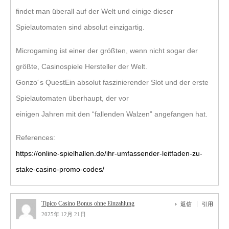
findet man überall auf der Welt und einige dieser
Spielautomaten sind absolut einzigartig.
Microgaming ist einer der größten, wenn nicht sogar der
größte, Casinospiele Hersteller der Welt.
Gonzo´s QuestEin absolut faszinierender Slot und der erste
Spielautomaten überhaupt, der vor
einigen Jahren mit den “fallenden Walzen” angefangen hat.
References:
https://online-spielhallen.de/ihr-umfassender-leitfaden-zu-
stake-casino-promo-codes/
Tipico Casino Bonus ohne Einzahlung
返信
引用
2025年 12月 21日