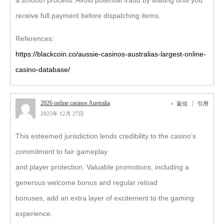
a smooth process. Avoid potential fraud by waiting until you
receive full payment before dispatching items.
References:
https://blackcoin.co/aussie-casinos-australias-largest-online-
casino-database/
2026 online casinos Australia
返信
引用
2025年 12月 27日
This esteemed jurisdiction lends credibility to the casino’s
commitment to fair gameplay
and player protection. Valuable promotions, including a
generous welcome bonus and regular reload
bonuses, add an extra layer of excitement to the gaming
experience.