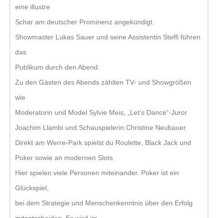
eine illustre
Schar am deutscher Prominenz angekündigt.
Showmaster Lukas Sauer und seine Assistentin Steffi führen
das
Publikum durch den Abend.
Zu den Gästen des Abends zählten TV- und Showgrößen
wie
Moderatorin und Model Sylvie Meis, „Let’s Dance“-Juror
Joachim Llambi und Schauspielerin Christine Neubauer.
Direkt am Werre-Park spielst du Roulette, Black Jack und
Poker sowie an modernen Slots.
Hier spielen viele Personen miteinander. Poker ist ein
Glückspiel,
bei dem Strategie und Menschenkenntnis über den Erfolg