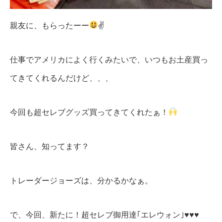
親友に、もらったーー
✌
仕事でアメリカによく行くみたいで、いつもお土産買っ
てきてくれるんだけど、、、
今回も超セレブグッズ買ってきてくれたぁ！
皆さん、知ってます？
トレーダージョーズは、分かるかなぁ。
で、今回、新たに！超セレブ御用達｢エレウォン｣♥♥♥