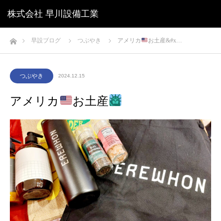
株式会社 早川設備工業
ホーム
早設ブログ
つぶやき
アメリカ
お土産&#x…
つぶやき
2024.12.15
アメリカ
お土産