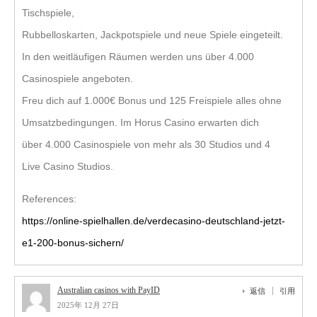
Tischspiele,
Rubbelloskarten, Jackpotspiele und neue Spiele eingeteilt.
In den weitläufigen Räumen werden uns über 4.000
Casinospiele angeboten.
Freu dich auf 1.000€ Bonus und 125 Freispiele alles ohne
Umsatzbedingungen. Im Horus Casino erwarten dich
über 4.000 Casinospiele von mehr als 30 Studios und 4
Live Casino Studios.
References:
https://online-spielhallen.de/verdecasino-deutschland-jetzt-
e1-200-bonus-sichern/
Australian casinos with PayID
返信
引用
2025年 12月 27日