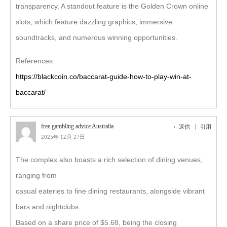
transparency. A standout feature is the Golden Crown online
slots, which feature dazzling graphics, immersive
soundtracks, and numerous winning opportunities.
References:
https://blackcoin.co/baccarat-guide-how-to-play-win-at-
baccarat/
free gambling advice Australia
返信
引用
2025年 12月 27日
The complex also boasts a rich selection of dining venues,
ranging from
casual eateries to fine dining restaurants, alongside vibrant
bars and nightclubs.
Based on a share price of $5.68, being the closing