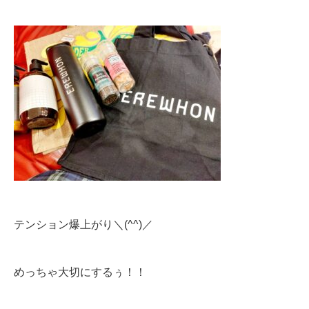
テンション爆上がり＼(^^)／
めっちゃ大切にするぅ！！