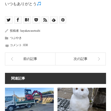
いつもありがとう
投稿者:
hayakawasetsubi
つぶやき
コメント:
838
前の記事
次の記事
関連記事