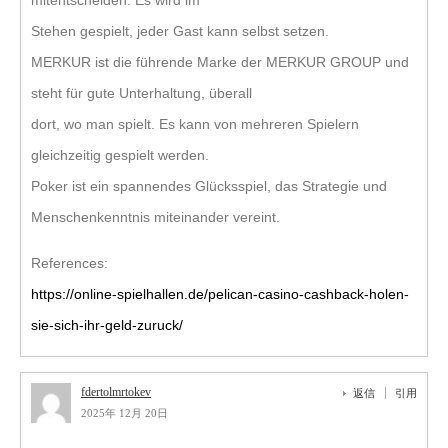
mitentscheiden. Es wird im
Stehen gespielt, jeder Gast kann selbst setzen.
MERKUR ist die führende Marke der MERKUR GROUP und
steht für gute Unterhaltung, überall
dort, wo man spielt. Es kann von mehreren Spielern
gleichzeitig gespielt werden.
Poker ist ein spannendes Glücksspiel, das Strategie und
Menschenkenntnis miteinander vereint.
References:
https://online-spielhallen.de/pelican-casino-cashback-holen-
sie-sich-ihr-geld-zuruck/
fdertolmrtokev
返信
引用
2025年 12月 20日