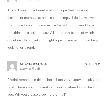
The following time I read a blog, I hope that it doesnt
disappoint me as a lot as this one. I imply, I do know it was
my choice to learn, however I actually thought youd have
one thing interesting to say. All I hear is a bunch of whining
about one thing that you might repair if you werent too busy
looking for attention.
best luxury scent for her
返信
引用
2025年 10月 04日
F*ckin¦ remarkable things here. I am very happy to look your
post. Thanks so much and i am looking ahead to contact
you. Will you please drop me a e-mail?