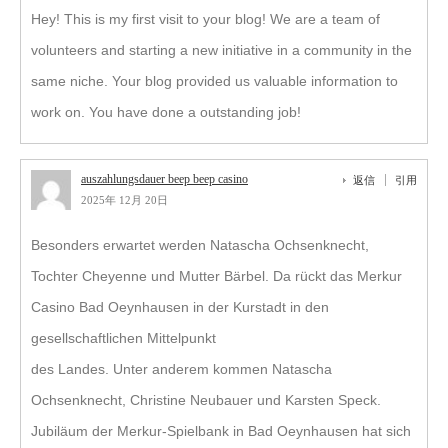
Hey! This is my first visit to your blog! We are a team of
volunteers and starting a new initiative in a community in the
same niche. Your blog provided us valuable information to
work on. You have done a outstanding job!
auszahlungsdauer beep beep casino
返信
引用
2025年 12月 20日
Besonders erwartet werden Natascha Ochsenknecht,
Tochter Cheyenne und Mutter Bärbel. Da rückt das Merkur
Casino Bad Oeynhausen in der Kurstadt in den
gesellschaftlichen Mittelpunkt
des Landes. Unter anderem kommen Natascha
Ochsenknecht, Christine Neubauer und Karsten Speck.
Jubiläum der Merkur-Spielbank in Bad Oeynhausen hat sich