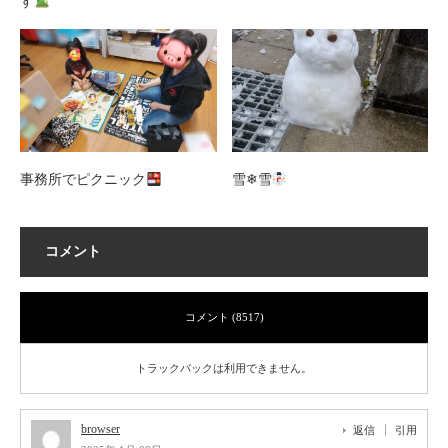
す
事務所でピクニック
雪❄雪
コメント
コメント (8517)
トラックバックは利用できません。
browser
返信
引用