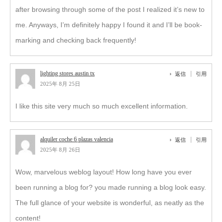
after browsing through some of the post I realized it’s new to
me. Anyways, I’m definitely happy I found it and I’ll be book-
marking and checking back frequently!
lighting stores austin tx
返信
引用
2025年 8月 25日
I like this site very much so much excellent information.
alquiler coche 6 plazas valencia
返信
引用
2025年 8月 26日
Wow, marvelous weblog layout! How long have you ever
been running a blog for? you made running a blog look easy.
The full glance of your website is wonderful, as neatly as the
content!