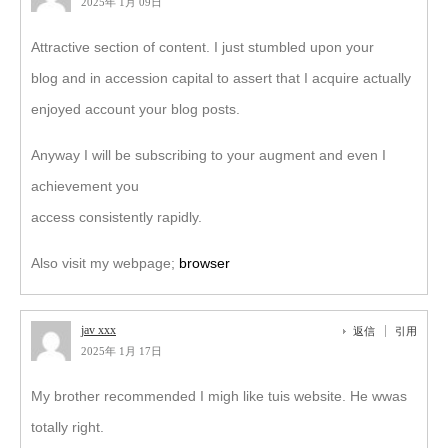
2025年 1月 09日
Attractive section of content. I just stumbled upon your
blog and in accession capital to assert that I acquire actually
enjoyed account your blog posts.
Anyway I will be subscribing to your augment and even I
achievement you
access consistently rapidly.
Also visit my webpage;
browser
jav xxx
返信
引用
2025年 1月 17日
My brother recommended I migh like tuis website. He wwas
totally right.