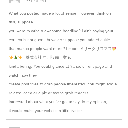
2025年 4月 29日
What you posted made a lot of sense. However, think on
this, suppose
you were to write a awesome headline? I ain’t saying your
content is not good., however suppose you added a title
that makes people want more? I mean メリークリスマス
| 株式会社 早川設備工業 is
kinda boring. You could glance at Yahoo’s front page and
watch how they
create post titles to grab people interested. You might add a
related video or a pic or two to grab readers
interested about what you’ve got to say. In my opinion,
it would make your website a little livelier.