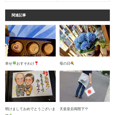
関連記事
幸せ
おすそわけ
母の日
明けましておめでとうございま
天皇皇后両陛下