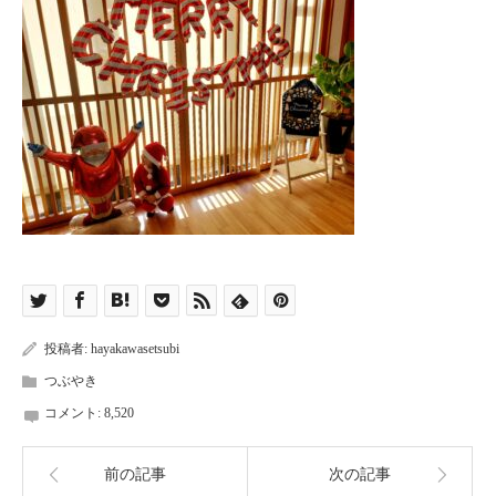
投稿者:
hayakawasetsubi
つぶやき
コメント:
8,520
前の記事
次の記事