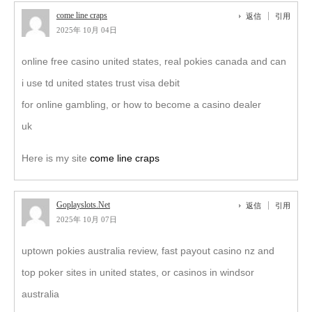
come line craps
返信
引用
2025年 10月 04日
online free casino united states, real pokies canada and can
i use td united states trust visa debit
for online gambling, or how to become a casino dealer
uk
Here is my site
come line craps
Goplayslots.Net
返信
引用
2025年 10月 07日
uptown pokies australia review, fast payout casino nz and
top poker sites in united states, or casinos in windsor
australia