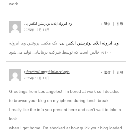
work.
وی ایزوله اپلاید نوتریشن ایکس پی
返信
引用
2025年 10月 11日
وی ایزوله اپلاید نوتریشن ایکس پی
، یک مکمل پروتئین وی ایزوله
۱۰۰% خالص است که توسط شرکت بریتانیایی تولید می‌شود.
giftcardmall mygift balance login
返信
引用
2025年 10月 11日
Greetings from Los angeles! I’m bored at work so I decided
to browse your blog on my iphone during lunch break.
I really like the info you present here and can’t wait to take a
look
when I get home. I’m shocked at how quick your blog loaded