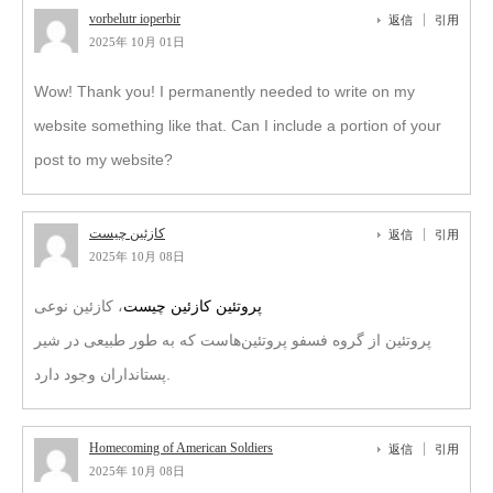
vorbelutr ioperbir
返信
引用
2025年 10月 01日
Wow! Thank you! I permanently needed to write on my
website something like that. Can I include a portion of your
post to my website?
کازئین چیست
返信
引用
2025年 10月 08日
پروتئین کازئین چیست
، کازئین نوعی
پروتئین از گروه فسفو پروتئین‌هاست که به طور طبیعی در شیر
پستانداران وجود دارد.
Homecoming of American Soldiers
返信
引用
2025年 10月 08日