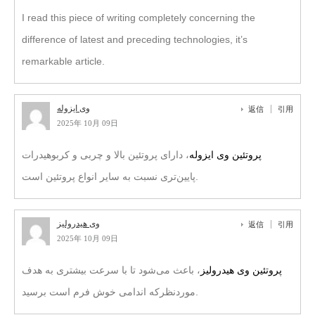
I read this piece of writing completely concerning the
difference of latest and preceding technologies, it’s
remarkable article.
وی ایزوله
返信
引用
2025年 10月 09日
پروتئین وی ایزوله
، دارای پروتئین بالا و چربی و کربوهیدرات
پایین‌تری نسبت به سایر انواع پروتئین است.
وی هیدرولیز
返信
引用
2025年 10月 09日
پروتئین وی هیدرولیز
، باعث می‌شود تا با سرعت بیشتری به هدف
مورد‌نظرکه اندامی خوش فرم است برسید.