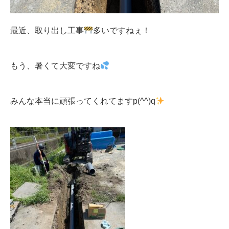
最近、取り出し工事
多いですねぇ！
もう、暑くて大変ですね
みんな本当に頑張ってくれてますp(^^)q