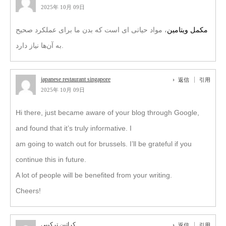
2025年 10月 09日
مکمل‌ ویتامین
، مواد حیاتی‌ ای است که بدن ما برای عملکرد صحیح
به آن‌ها نیاز دارد.
japanese restaurant singapore
返信
引用
2025年 10月 09日
Hi there, just became aware of your blog through Google,
and found that it’s truly informative. I
am going to watch out for brussels. I’ll be grateful if you
continue this in future.
A lot of people will be benefited from your writing.
Cheers!
کراتین ترکیبی
返信
引用