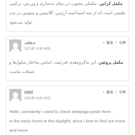
مکمل کراتین
، مکملی محبوب در دنیای بدنسازی و ورزش، ترکیبی
طبیعی است که از سه اسیدآمینه آرژنین، گلایسین و متیونین در بدن
تولید می‌شود.
پروتئین
返信
引用
2025年 10月 09日
مکمل پروتئین
، این ماکرومغذی قدرتمند، اساس ساختار سلول‌ها و
عضلات ماست.
iosbet
返信
引用
2025年 10月 09日
Hello, constantly i used to check webpage posts here
in the early hours in the daylight, since i love to find out more
and more.