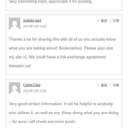
Very interesting topic, appreciate it for posting.
zoritoler imol
返信
引用
2025年 9月 21日
Thanks a lot for sharing this with all of us you actually know
what you are talking about! Bookmarked. Please also visit
my site =). We could have a link exchange agreement
between us!
Cristin Glatz
返信
引用
2025年 9月 21日
Very good written information. It will be helpful to anybody
who utilizes it, as well as me. Keep doing what you are doing
– for sure i will check out more posts.