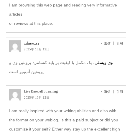
I am browsing this web page and reading very informative
articles
or reviews at this place.
وی ویسلی
返信
引用
2025年 10月 12日
وی ویسلی
، یک مکمل با کیفیت بر پایه کنسانتره پروتئین وی و
پروتئین آب‌پنیر است.
Live Baseball Streaming
返信
引用
2025年 10月 12日
I am really inspired with your writing abilities and also with
the format on your weblog. Is this a paid subject or did you
customize it your self? Either way stay up the excellent high