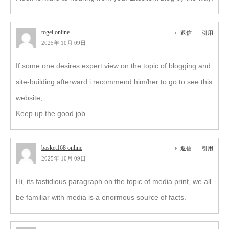
togel online
返信
引用
2025年 10月 09日
If some one desires expert view on the topic of blogging and
site-building afterward i recommend him/her to go to see this
website,
Keep up the good job.
basket168 online
返信
引用
2025年 10月 09日
Hi, its fastidious paragraph on the topic of media print, we all
be familiar with media is a enormous source of facts.