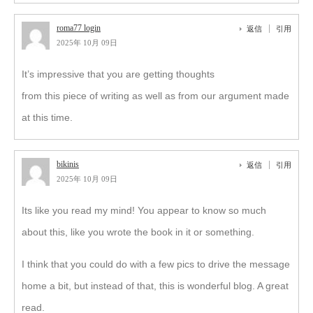
roma77 login
返信
引用
2025年 10月 09日
It’s impressive that you are getting thoughts
from this piece of writing as well as from our argument made
at this time.
bikinis
返信
引用
2025年 10月 09日
Its like you read my mind! You appear to know so much
about this, like you wrote the book in it or something.
I think that you could do with a few pics to drive the message
home a bit, but instead of that, this is wonderful blog. A great
read.