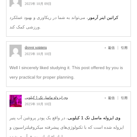
2025年 10月 09日
کراتین اینر آرمور
، می‌تواند به شما در ریکاوری و بهبود عملکرد
ورزشی کمک کند.
drover sointeru
返信
引用
2025年 10月 10日
Well I sincerely liked studying it. This post offered by you is
very practical for proper planning.
وی ایزوله ماسل تک 1 کیلویی
返信
引用
2025年 10月 10日
وی ایزوله ماسل تک 1 کیلویی
، در واقع یک پودر پروتئین آب پنیر
ایزوله شده است که با تکنولوژی‌های پیشرفته میکروفیلتراسیون و
اولترافیلتراسیون فرآوری شده.