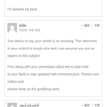
I’ll certainly be back.
iosbet
返信
引用
2025年 10月 09日
Just desire to say your article is as amazing. The clearness
in your submit is simply nice and i can assume you are an
expert on this subject.
Fine along with your permission allow me to take hold
of your feed to stay updated with imminent post. Thanks one
million and
please keep up the gratifying work.
کراتین اینر آرمور
返信
引用