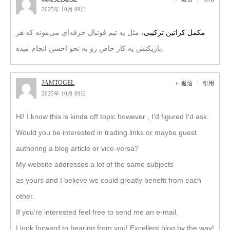
2025年 10月 09日
مکمل کراتین ترکیبی
، مثل یه تیم فوتبال حرفه‌ای می‌مونه که هر
بازیکنش یه کار خاص رو به نحو احسن انجام میده.
JAMTOGEL
返信
引用
2025年 10月 09日
Hi! I know this is kinda off topic however , I’d figured I’d ask.
Would you be interested in trading links or maybe guest
authoring a blog article or vice-versa?
My website addresses a lot of the same subjects
as yours and I believe we could greatly benefit from each
other.
If you’re interested feel free to send me an e-mail.
I look forward to hearing from you! Excellent blog by the way!