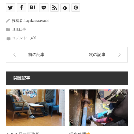
投稿者:
hayakawasetsubi
THE仕事
コメント:
1,490
前の記事
次の記事
関連記事