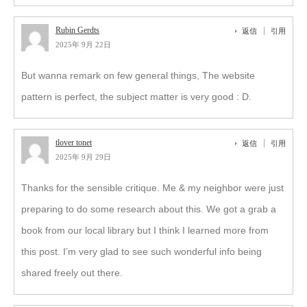
Rubin Gerdts
返信
引用
2025年 9月 22日
But wanna remark on few general things, The website
pattern is perfect, the subject matter is very good : D.
tlover tonet
返信
引用
2025年 9月 29日
Thanks for the sensible critique. Me & my neighbor were just
preparing to do some research about this. We got a grab a
book from our local library but I think I learned more from
this post. I’m very glad to see such wonderful info being
shared freely out there.