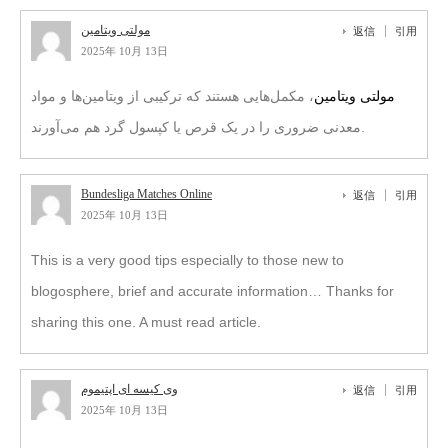
返信
引用
2025年 10月 13日
مولتی‌ ویتامین‌
، مکمل‌هایی هستند که ترکیبی از ویتامین‌ها و مواد
معدنی ضروری را در یک قرص یا کپسول گرد هم می‌آورند.
Bundesliga Matches Online
返信
引用
2025年 10月 13日
This is a very good tips especially to those new to
blogosphere, brief and accurate information… Thanks for
sharing this one. A must read article.
وی کیسه ای اپتیموم
返信
引用
2025年 10月 13日