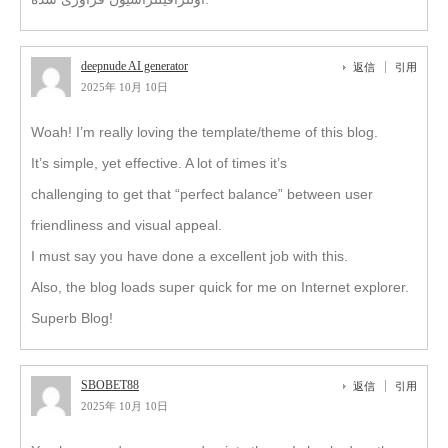
deepnude AI generator
返信
引用
2025年 10月 10日
Woah! I’m really loving the template/theme of this blog.
It’s simple, yet effective. A lot of times it’s
challenging to get that “perfect balance” between user
friendliness and visual appeal.
I must say you have done a excellent job with this.
Also, the blog loads super quick for me on Internet explorer.
Superb Blog!
SBOBET88
返信
引用
2025年 10月 10日