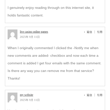
I genuinely enjoy reading through on this internet site, it
holds fantastic content.
live casino online games
返信
引用
2025年 9月 11日
When I originally commented I clicked the -Notify me when
new comments are added- checkbox and now each time a
comment is added I get four emails with the same comment.
Is there any way you can remove me from that service?
Thanks!
my website
返信
引用
2025年 9月 11日